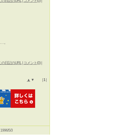
この日記のURL
|
コメント(0)
|
……。
この日記のURL
|
コメント(0)
|
▲
▼ |
1
|
e 1996/5/3