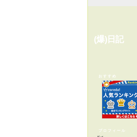
(爆)日記
おすすめ
プロフィール