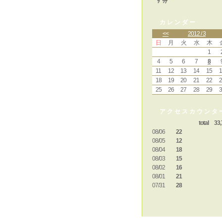
ﾀﾞｯﾁ
カレンダー
<<
2012 / 3
日
月
火
水
木
1
4
5
6
7
8
11
12
13
14
15
1
18
19
20
21
22
2
25
26
27
28
29
3
アクセスカウンタ
total 33,
08/06
22
08/05
12
08/04
18
08/03
15
08/02
16
08/01
21
07/31
28