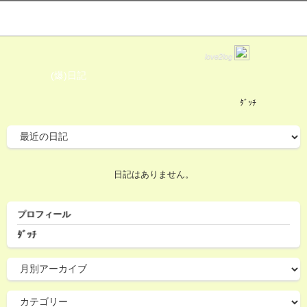
love2log
(爆)日記
ﾀﾞｯﾁ
日記はありません。
プロフィール
ﾀﾞｯﾁ