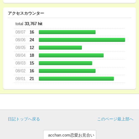
アクセスカウンター
total
33,767 hit
08/07
16
08/06
24
08/05
12
08/04
18
08/03
15
08/02
16
08/01
21
日記トップへ戻る
このページ最上部へ