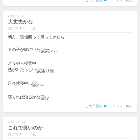
|
この日記のURL
|
コメント(0)
|
2009-02-26
大丈夫かな
カテゴリー： 日記
朝方、現場回って帰ってきたら
下の子が家にいた
どうやら授業中
熱が出たらしい
只今就寝中…
寝てれば治るかな
|
この日記のURL
|
コメント(0)
|
2009-02-24
これで良いのか
カテゴリー： 日記