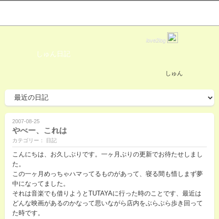
love2log
しゅん日記
しゅん
2007-08-25
やべー、これは
カテゴリー： 日記
こんにちは、お久しぶりです。一ヶ月ぶりの更新でお待たせしまし
た。
この一ヶ月めっちゃハマってるものがあって、寝る間も惜しまず夢
中になってました。
それは音楽でも借りようとTUTAYAに行った時のことです、最近は
どんな映画があるのかなって思いながら店内をぶらぶら歩き回って
た時です。