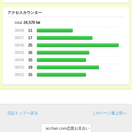
アクセスカウンター
total
24,570 hit
08/08
11
08/07
17
08/06
25
08/05
16
08/04
15
08/03
19
08/02
15
日記トップへ戻る
このページ最上部へ