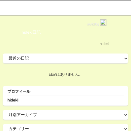
love2log
hideki日記
hideki
日記はありません。
プロフィール
hideki