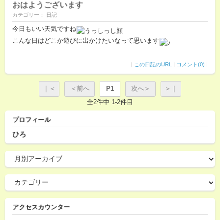
おはようございます
カテゴリー： 日記
今日もいい天気ですね
こんな日はどこか遊びに出かけたいなって思います
|
この日記のURL
|
コメント(0)
|
｜＜
＜前へ
P1
次へ＞
＞｜
全2件中 1-2件目
プロフィール
ひろ
アクセスカウンター