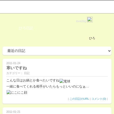
love2log
ひろ日記
ひろ
2011-01-24
寒いですね
カテゴリー： 日記
こんな日はお鍋とか食べたいですね
一緒に食べてくれる相手がいたらもっといいのになぁ…
|
この日記のURL
|
コメント(0)
|
2011-01-21