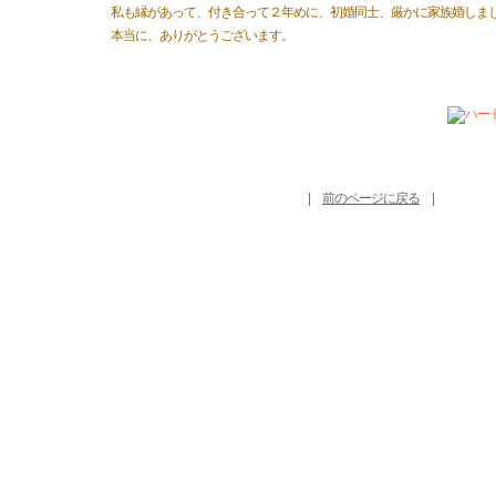
私も縁があって、付き合って２年めに、初婚同士、厳かに家族婚しま
本当に、ありがとうございます。
|
前のページに戻る
|