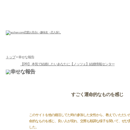
トップ
> 幸せな報告
【PR】 本気で結婚したいあなたに【ノッツェ】結婚情報センター
すごく運命的なものを感じ
このサイトを他の婚活してた時の参加した女性から、教えていただい
命的なものを感じ、良い人が現れ、交際も順調な様子を聞いて、ぜひ
した。