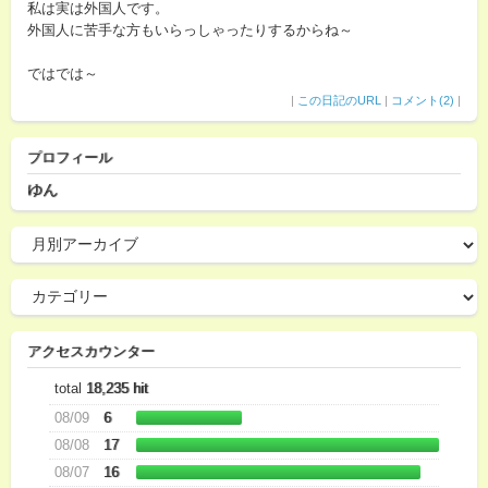
私は実は外国人です。
外国人に苦手な方もいらっしゃったりするからね～
ではでは～
|
この日記のURL
|
コメント(2)
|
プロフィール
ゆん
アクセスカウンター
total
18,235 hit
08/09
6
08/08
17
08/07
16