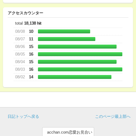
アクセスカウンター
total
18,138 hit
08/08
10
08/07
11
08/06
15
08/05
16
08/04
15
08/03
16
08/02
14
日記トップへ戻る
このページ最上部へ