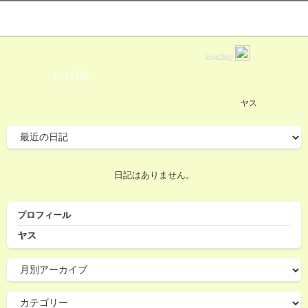
love2log
ヤス日記
ヤス
日記はありません。
プロフィール
ヤス