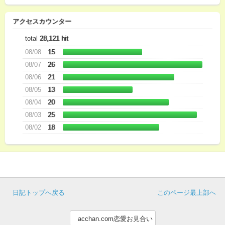
アクセスカウンター
total
28,121 hit
08/08
15
08/07
26
08/06
21
08/05
13
08/04
20
08/03
25
08/02
18
日記トップへ戻る
このページ最上部へ