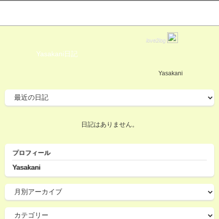
love2log
Yasakani日記
Yasakani
日記はありません。
プロフィール
Yasakani