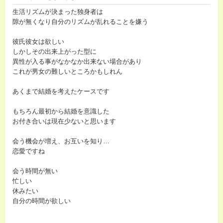
生活リズムが決まった独身者は
隙が無くなり自分のリズムが乱れることを嫌う
彼氏彼女は欲しい
しかしその出来上がった型に
異性が入る事がなかなか出来ない場合があり
これが男女の難しいところかもしれん
あくまで結婚を考えたケースです
もちろん最初から結婚を意識した
お付き合いは現在少ないと思います
会う機会が増え、お互いを知り…
恋愛ですね
会う時間が無い
忙しい
休みたい
自分の時間が欲しい