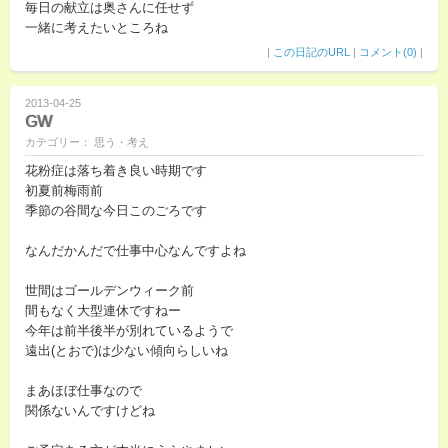
毎日の献立は奥さんに任せず
一緒に考えたいところね
|
この日記のURL
|
コメント(0)
|
2013-04-25
GW
カテゴリー： 思う・考え
花粉症は落ち着き良い時期です
初夏前梅雨前
季節の谷間な今日このごろです
なんだかんだで仕事中心なんですよね
世間はゴールデンウィーク前
間もなく大型連休ですねー
今年は前半後半が別れているようで
遠出(とおで)は少ない傾向らしいね
まあほぼ仕事なので
関係ないんですけどね