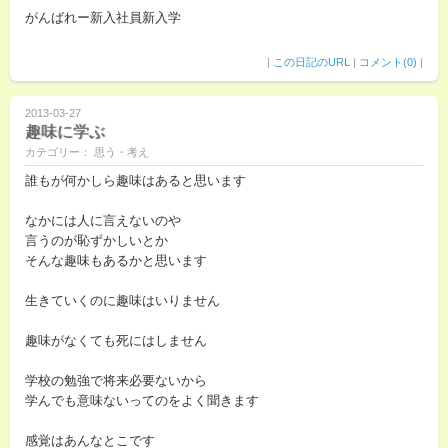
がんばれー新入社員新入学
|
この日記のURL
|
コメント(0)
|
2013-03-27
趣味に学ぶ
カテゴリー： 思う・考え
誰もが何かしら趣味はあると思います
なかには人に言えないのや
言うのが恥ずかしいとか
そんな趣味もあるかと思います
生きていくのに趣味はいりません
趣味がなくても死にはしません
学校の勉強で将来必要ないから
学んでも意味ないってのをよく聞きます
感覚はあんなとこです