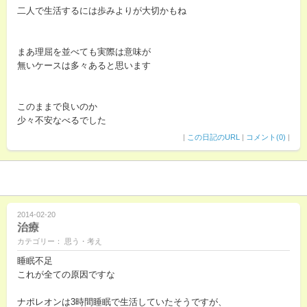
二人で生活するには歩みよりが大切かもね
まあ理屈を並べても実際は意味が
無いケースは多々あると思います
このままで良いのか
少々不安なべるでした
|
この日記のURL
|
コメント(0)
|
2014-02-20
治療
カテゴリー： 思う・考え
睡眠不足
これが全ての原因ですな
ナポレオンは3時間睡眠で生活していたそうですが、