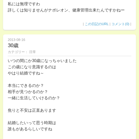
私には無理ですわ
詳しくは知りませんがナポレオン、健康管理出来たんですかねー
|
この日記のURL
|
コメント(0)
|
2013-08-16
30歳
カテゴリー： 日常
いつの間にか30歳になっちゃいました
この歳になり意識するのは
やはり結婚ですね～
本当にできるのか？
相手が見つかるのか？
一緒に生活していけるのか？
焦りと不安は正直あります
結婚したいって思う時期は
誰もがあるらしいですね