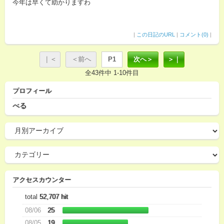
今年は早くて助かりますわ
|
この日記のURL
|
コメント(0)
|
｜＜
＜前へ
P1
次へ＞
＞｜
全43件中 1-10件目
プロフィール
べる
アクセスカウンター
total
52,707 hit
08/06
25
08/05
19