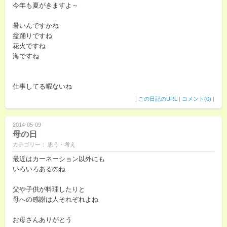
今年も夏がきますよ～
暑いんですかね
盆踊りですね
花火ですね
海ですね
仕事してる暇ないね
|
この日記のURL
|
コメント(0)
|
2014-05-09
母の日
カテゴリー： 思う・考え
最近はカーネーション以外にも
いろいろあるのね
父や子供が料理したりと
母への感謝は人それぞれよね
お母さんありがとう