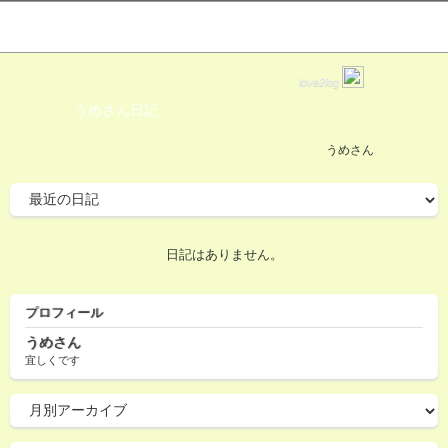
love2log
うめさん日記
うめさん
日記はありません。
プロフィール
うめさん
宜しくです