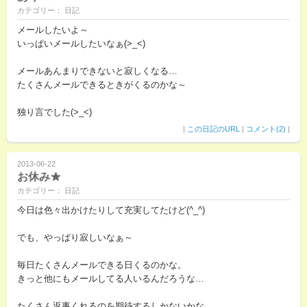
カテゴリー： 日記
メールしたいよ～
いっぱいメールしたいなぁ(>_<)
メールあんまりできないと寂しくなる…
たくさんメールできるときがくるのかな～
独り言でした(>_<)
|
この日記のURL
|
コメント(2)
|
2013-06-22
お休み★
カテゴリー： 日記
今日は色々出かけたりして充実してたけど(^_^)
でも、やっぱり寂しいなぁ～
毎日たくさんメールできる日くるのかな。
きっと他にもメールしてる人いるんだろうな…
たくさん返事くれるのを期待するしかないかな。