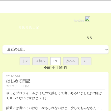
love2log
まめまめ日記
もも
｜＜
＜前へ
P1
次へ＞
＞｜
全9件中 1-9件目
2012-10-01
はじめて日記
カテゴリー： 日記
やっとプロフィールかけたので嬉しくて書いちゃいました(^-^)細か
く書いてないですけど（汗）
頻繁には書いていけないかもしれないけど、少しでもみなさんにこ