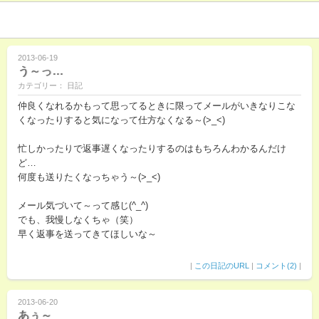
2013-06-19
う～っ…
カテゴリー： 日記
仲良くなれるかもって思ってるときに限ってメールがいきなりこな
くなったりすると気になって仕方なくなる～(>_<)
忙しかったりで返事遅くなったりするのはもちろんわかるんだけ
ど…
何度も送りたくなっちゃう～(>_<)
メール気づいて～って感じ(^_^)
でも、我慢しなくちゃ（笑）
早く返事を送ってきてほしいな～
|
この日記のURL
|
コメント(2)
|
2013-06-20
あぅ～