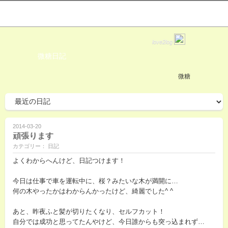
love2log
微糖日記
微糖
2014-03-20
頑張ります
カテゴリー： 日記
よくわからへんけど、日記つけます！
今日は仕事で車を運転中に、桜？みたいな木が満開に…
何の木やったかはわからんかったけど、綺麗でした^ ^
あと、昨夜ふと髪が切りたくなり、セルフカット！
自分では成功と思ってたんやけど、今日誰からも突っ込まれず…