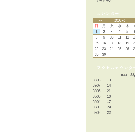
てっちゃん
カレンダー
<<
2008 / 6
日
月
火
水
木
1
2
3
4
5
8
9
10
11
12
1
15
16
17
18
19
2
22
23
24
25
26
2
29
30
アクセスカウンタ
total 22,
08/08
3
08/07
14
08/06
21
08/05
13
08/04
17
08/03
29
08/02
22