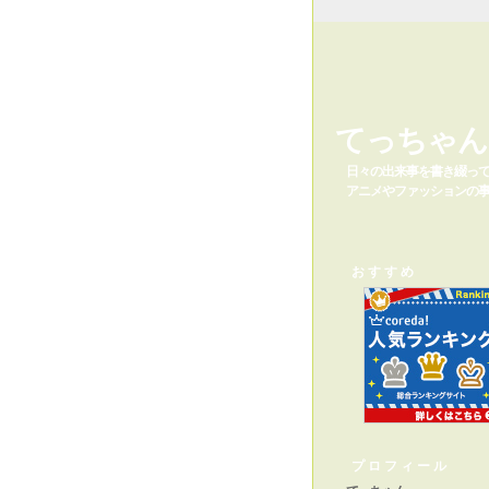
てっちゃん
日々の出来事を書き綴っ
アニメやファッションの事
おすすめ
プロフィール