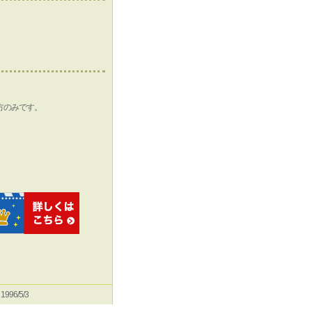
方のみです。
e 1996/5/3