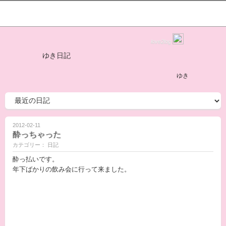
love2log
ゆき日記
ゆき
2012-02-11
酔っちゃった
カテゴリー： 日記
酔っ払いです。
年下ばかりの飲み会に行って来ました。