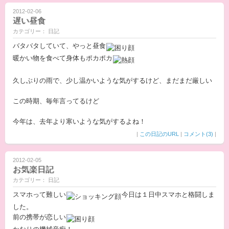
2012-02-06
遅い昼食
カテゴリー： 日記
バタバタしていて、やっと昼食
暖かい物を食べて身体もポカポカ
久しぶりの雨で、少し温かいような気がするけど、まだまだ厳しい
この時期、毎年言ってるけど
今年は、去年より寒いような気がするよね！
|
この日記のURL
|
コメント(3)
|
2012-02-05
お気楽日記
カテゴリー： 日記
スマホって難しい
今日は１日中スマホと格闘しま
した。
前の携帯が恋しい