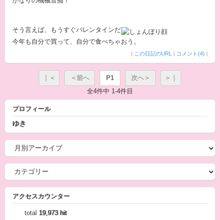
かなりの機械音痴！
そう言えば、もうすぐバレンタインだ
今年も自分で買って、自分で食べちゃおう。
|
この日記のURL
|
コメント(4)
|
｜＜
＜前へ
P1
次へ＞
＞｜
全4件中 1-4件目
プロフィール
ゆき
アクセスカウンター
total
19,973 hit