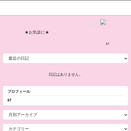
love2log
★お気楽に★
ﾙﾅ
日記はありません。
プロフィール
ﾙﾅ