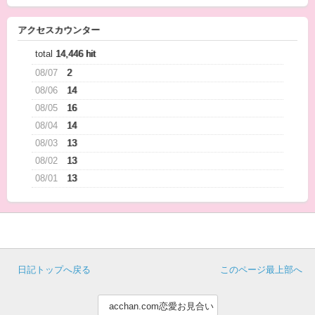
アクセスカウンター
total
14,446 hit
08/07
2
08/06
14
08/05
16
08/04
14
08/03
13
08/02
13
08/01
13
日記トップへ戻る
このページ最上部へ