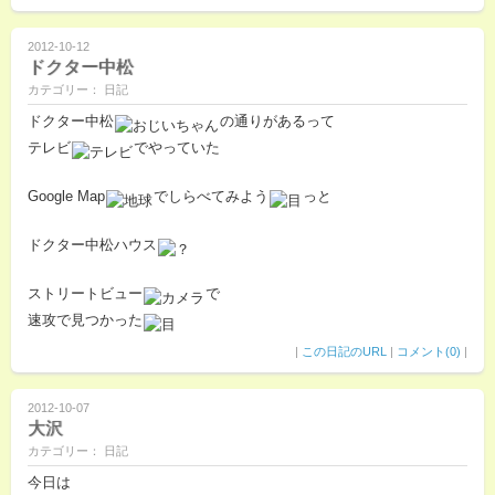
2012-10-12
ドクター中松
カテゴリー： 日記
ドクター中松
の通りがあるって
テレビ
でやっていた
Google Map
でしらべてみよう
っと
ドクター中松ハウス
ストリートビュー
で
速攻で見つかった
|
この日記のURL
|
コメント(0)
|
2012-10-07
大沢
カテゴリー： 日記
今日は