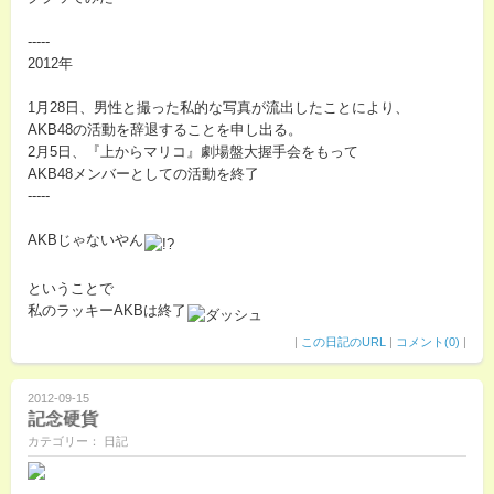
-----
2012年
1月28日、男性と撮った私的な写真が流出したことにより、
AKB48の活動を辞退することを申し出る。
2月5日、『上からマリコ』劇場盤大握手会をもって
AKB48メンバーとしての活動を終了
-----
AKBじゃないやん
ということで
私のラッキーAKBは終了
|
この日記のURL
|
コメント(0)
|
2012-09-15
記念硬貨
カテゴリー： 日記