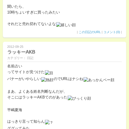
聞いたら、
10時ちょいすぎに買ったみたい
それだと売れ切れてないよな
|
この日記のURL
|
コメント(0)
|
2012-09-25
ラッキーAKB
カテゴリー： 日記
名前占い
ってサイトが見つけた
バナーがいやらしい
のでURLはナシね
まあ、よくある姓名判断なんだが、
そこにはラッキーAKBてのがあった
平嶋夏海
はっきり言って知らん
ググッてみた