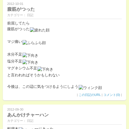
2012-10-01
腹筋がつった
カテゴリー： 日記
前屈してたら
腹筋がつった
マジ痛い
水分不足
塩分不足
マグネシウム不足
と言われればそうかもしれない
今後は、この辺に気をつけるようにしよう
|
この日記のURL
|
コメント(0)
|
2012-09-30
あんかけチャーハン
カテゴリー： 日記
料理本
にあった