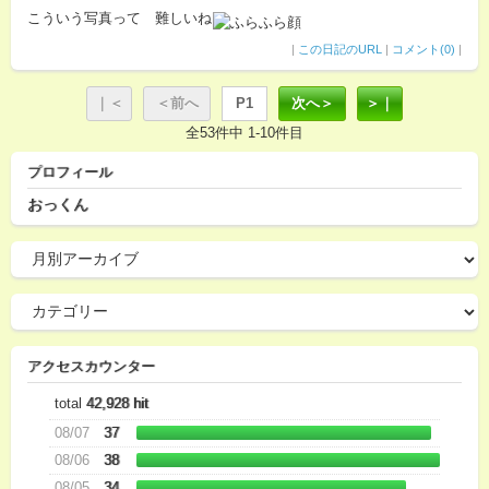
こういう写真って 難しいね
|
この日記のURL
|
コメント(0)
|
｜＜
＜前へ
P1
次へ＞
＞｜
全53件中 1-10件目
プロフィール
おっくん
アクセスカウンター
total
42,928 hit
08/07
37
08/06
38
08/05
34