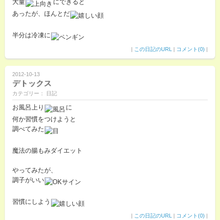
大量
にできると
あったが、ほんとだ
半分は冷凍に
|
この日記のURL
|
コメント(0)
|
2012-10-13
デトックス
カテゴリー： 日記
お風呂上り
に
何か習慣をつけようと
調べてみた
魔法の腸もみダイエット
やってみたが、
調子がいい
習慣にしよう
|
この日記のURL
|
コメント(0)
|