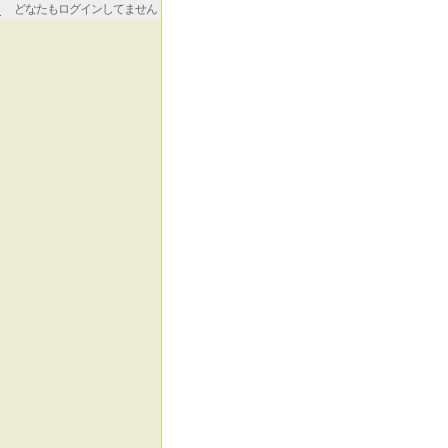
どなたもログインしてません