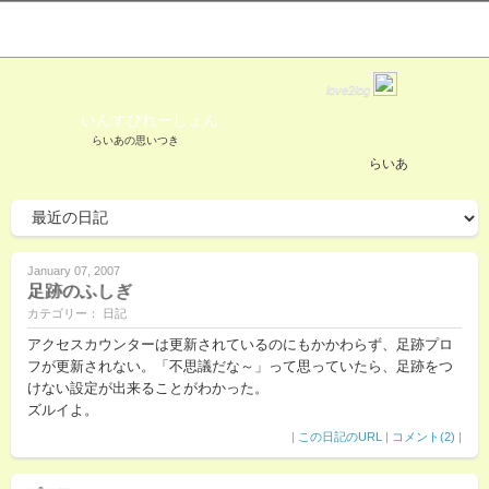
love2log
いんすぴれーしょん
らいあの思いつき
らいあ
January 07, 2007
足跡のふしぎ
カテゴリー： 日記
アクセスカウンターは更新されているのにもかかわらず、足跡プロ
フが更新されない。「不思議だな～」って思っていたら、足跡をつ
けない設定が出来ることがわかった。
ズルイよ。
|
この日記のURL
|
コメント(2)
|