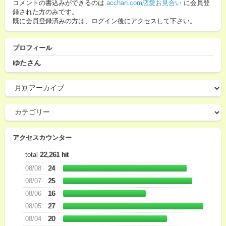
コメントの書込みができるのは
acchan.com恋愛お見合い
に会員登
録された方のみです。
既に会員登録済みの方は、ログイン後にアクセスして下さい。
プロフィール
ゆたさん
アクセスカウンター
total
22,261 hit
08/08
24
08/07
25
08/06
16
08/05
27
08/04
20