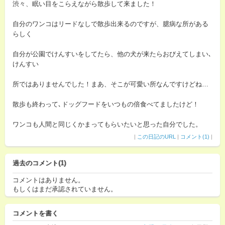
渋々、眠い目をこらえながら散歩して来ました！
自分のワンコはリードなしで散歩出来るのですが、臆病な所がある
らしく
自分が公園でけんすいをしてたら、他の犬が来たらおびえてしまい､
けんすい
所ではありませんでした！まあ、そこが可愛い所なんですけどね…
散歩も終わって､ドッグフードをいつもの倍食べてましたけど！
ワンコも人間と同じくかまってもらいたいと思った自分でした。
|
この日記のURL
|
コメント(1)
|
過去のコメント(1)
コメントはありません。
もしくはまだ承認されていません。
コメントを書く