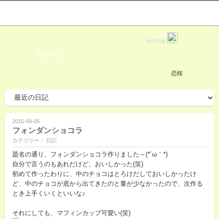
love2log
恋桜日記
恋桜
2015-09-05
フォンダンショコラ
カテゴリー： 日記
題名の通り、フォンダンショコラ作りました～(*´ω｀*)
自分で言うのもあれだけど、おいしかった(笑)
初めて作ったわりに、中のチョコはとろけだしておいしかったけ
ど、中のチョコが底から出てきたのと量が少なかったので、次作る
とき上手くいくといいな♪
それにしても、マフィンカップ可愛い(笑)