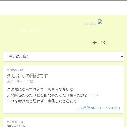
love2log
ゆうさく日記
ゆうさく
2010-08-10
久しぶりの日記です
カテゴリー： 日記
この歳になって見えてくる事って多いな
人間関係だったり社会的な事だったり色々だけど・・・
これを老けたと思わず、進化したと思おう！
|
この日記のURL
|
コメント(0)
|
2008-08-04