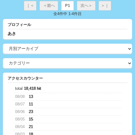
｜＜
＜前へ
P1
次へ＞
＞｜
全4件中 1-4件目
プロフィール
あき
アクセスカウンター
total
18,418 hit
08/08
13
08/07
11
08/06
23
08/05
15
08/04
21
08/03
18