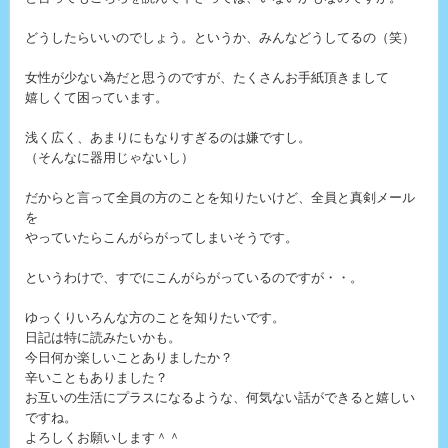
どうしたらいいのでしょう。というか、みんなどうしてるの（笑）
女性が少ない為だと思うのですが、たくさんお手紙頂きまして
嬉しくて困っています。
浅く広く、あまりにもなりすぎるのは嫌ですし。
（そんなに器用じゃないし）
だからと言って全員の方のことを知りたいけど、全員と真剣メール
を
やっていたらこんがらがってしまいそうです。
というわけで、すでにこんがらがっているのですが・・。
ゆっくりいろんな方のことを知りたいです。
日記は特に読みたいかも。
今日何か楽しいことありましたか？
辛いこともありました？
お互いの生活にプラスになるような、何気ない話ができると嬉しい
ですね。
よろしくお願いします＾＾