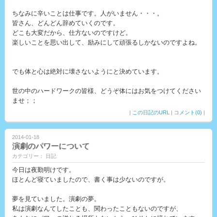
ちなみに辛いことは仕事です。人がいません・・・。
皆さん、どんどん辞めていくのです。
どこも大変だから、仕方ないのですけど。
楽しいことを思い出して、励みにして頑張るしかないのですよね。
でも体と心は絶対に壊さないようにと決めています。
世の中のハードワークの皆様、どうぞ体にはお気をつけてください
ませ；；
|
この日記のURL
|
コメント(0)
|
2014-01-18
演劇のパワーについて
カテゴリー： 日記
今日は夜勤明けです。
ほとんど寝ていましたので、書く事は少ないのですが。
夢を見ていました。演劇の夢。
私は演劇なんてしたことも、関わったこともないのですが、