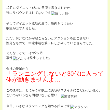
12月にダイエット成功の日記を書きましたが、
特にリバウンドはしてないです
。
そしてダイエット成功の裏で、筋肉をつけたい
欲望が出てきました。
ただ、何分なにかが起こらないとアクションを起こさない
性分なもので、中途半端な筋トレしかやっていませんでした。
そんなことで、はや2ヶ月…
事件
は発生しました。
会社の後輩から
「ランニングしないと30代に入って
体が動きませんよ…」
この後輩は、とにかく私以上に美容やスタイルにこだわりが強く、
こいつがいうなら間違いないと思い…
今日、いきなりランニングを始める始末です
。