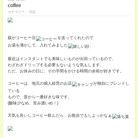
coffee
カテゴリー： 日記
親がコーヒー豆
を送ってくれたので
お湯を沸かして、入れてみました
。
最近はインスタントでも美味しいものが出回っているので、
わざわざドリップする必要もないような気もします。
ただ、お休みの日に、その手間をかける時間の余裕が好きです。
コーヒーは、地元の個人経営のお店
が独自にブレンドし
ている
もので、昔から一番好きな味です。
(酸味少なめ、苦み濃いめ！)
天気も良いしコーヒー飲んだら、お散歩でもしよっかなぁ