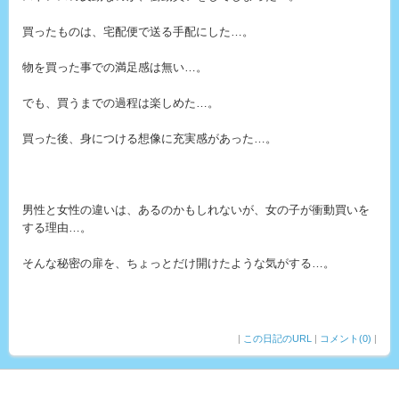
買ったものは、宅配便で送る手配にした…。
物を買った事での満足感は無い…。
でも、買うまでの過程は楽しめた…。
買った後、身につける想像に充実感があった…。
男性と女性の違いは、あるのかもしれないが、女の子が衝動買いを
する理由…。
そんな秘密の扉を、ちょっとだけ開けたような気がする…。
|
この日記のURL
|
コメント(0)
|