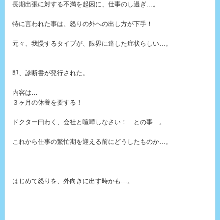
長期出張に対する不満を起因に、仕事のし過ぎ…。
特に言われた事は、怒りの外への出し方が下手！
元々、我慢するタイプが、限界に達した症状らしい…。
即、診断書が発行された。
内容は…
３ヶ月の休養を要する！
ドクター曰わく、会社と喧嘩しなさい！…との事…。
これから仕事の繁忙期を迎える前にどうしたものか…。
はじめて怒りを、外向きに出す時かも…。