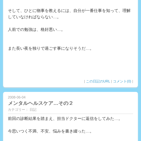
そして、ひとに物事を教えるには、自分が一番仕事を知って、理解
していなければならない…。
人前での勉強は、格好悪い…。
また長い夜を独りで過ごす事になりそうだ…。
|
この日記のURL
|
コメント(0)
|
2008-06-04
メンタルヘルスケア…その２
カテゴリー： 日記
前回の診断結果を踏まえ、担当ドクターに返信をしてみた…。
今思いつく不満、不安、悩みを書き綴った…。