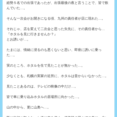
総勢５名での出張であったが、出張最後の夜と言うことで、皆で飲
んでいた…。
そんな一次会がお開きになる頃、九州の責任者が店に現れた…。
それじゃ、店を変えて二次会と思った矢先に、その責任者から…
『ホタルを見に行きませんか？』
とお誘いが…。
たまには、情緒に浸るのも悪くないと思い、即座に誘いに乗っ
た…。
実のところ、ホタルを生で見たことが無かった…。
少なくとも、札幌の実家の近所に、ホタルは昔からいなかった…。
見たことあるのは、テレビの映像の中だけ…。
皆で車に乗り込みホタルの居場所に向かった…。
山の中から、更に山奥へ…。