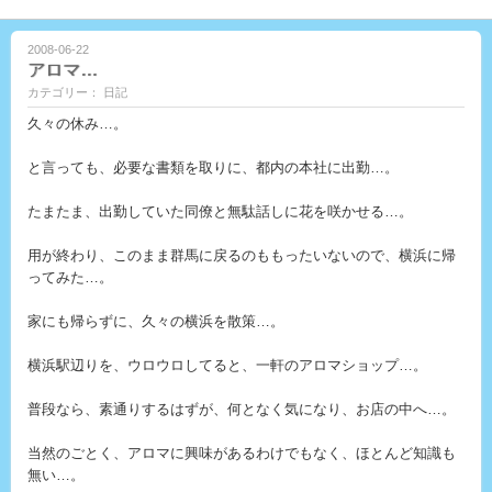
2008-06-22
アロマ…
カテゴリー： 日記
久々の休み…。
と言っても、必要な書類を取りに、都内の本社に出勤…。
たまたま、出勤していた同僚と無駄話しに花を咲かせる…。
用が終わり、このまま群馬に戻るのももったいないので、横浜に帰
ってみた…。
家にも帰らずに、久々の横浜を散策…。
横浜駅辺りを、ウロウロしてると、一軒のアロマショップ…。
普段なら、素通りするはずが、何となく気になり、お店の中へ…。
当然のごとく、アロマに興味があるわけでもなく、ほとんど知識も
無い…。