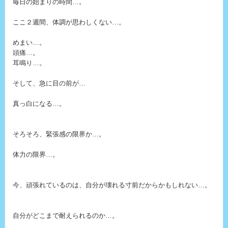
毎日の始まりの時間…。
ここ２週間、体調が思わしくない…。
めまい…。
頭痛…。
耳鳴り…。
そして、急に目の前が…
真っ白になる…。
そろそろ、緊張感の限界か…。
体力の限界…。
今、頑張れているのは、自分が壊れる寸前だからかもしれない…。
自分がどこまで耐えられるのか…。