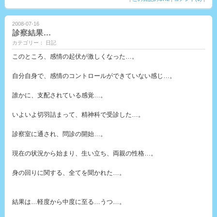
2008-07-16
診察結果…
カテゴリー： 日記
このところ、感情の起伏が激しくなった…。
自分自身で、感情のコントロールができていない感じ…。
誰かに、支配されている感覚…。
いよいよ切羽詰まって、精神科で受診した…。
診察室に通され、問診の開始…。
現在の状況から始まり、生い立ち、両親の性格…。
身の回りに関する、全てを聞かれた…。
結果は…軽度から中度に至る…うつ…。