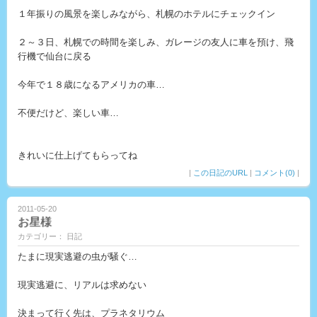
１年振りの風景を楽しみながら、札幌のホテルにチェックイン
２～３日、札幌での時間を楽しみ、ガレージの友人に車を預け、飛
行機で仙台に戻る
今年で１８歳になるアメリカの車…
不便だけど、楽しい車…
きれいに仕上げてもらってね
|
この日記のURL
|
コメント(0)
|
2011-05-20
お星様
カテゴリー： 日記
たまに現実逃避の虫が騒ぐ…
現実逃避に、リアルは求めない
決まって行く先は、プラネタリウム