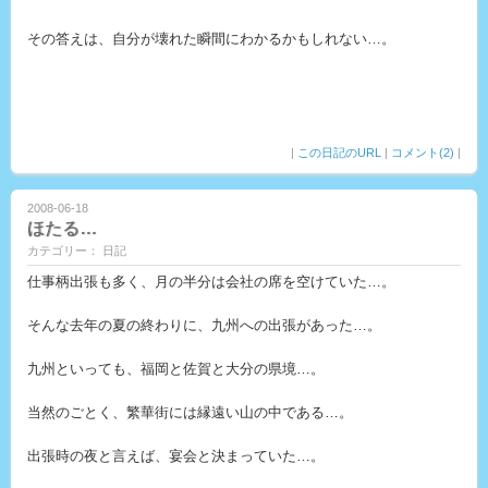
その答えは、自分が壊れた瞬間にわかるかもしれない…。
|
この日記のURL
|
コメント(2)
|
2008-06-18
ほたる…
カテゴリー： 日記
仕事柄出張も多く、月の半分は会社の席を空けていた…。
そんな去年の夏の終わりに、九州への出張があった…。
九州といっても、福岡と佐賀と大分の県境…。
当然のごとく、繁華街には縁遠い山の中である…。
出張時の夜と言えば、宴会と決まっていた…。