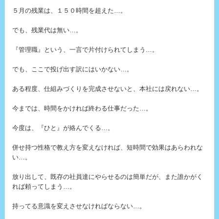
５月の残業は、１５０時間を超えた…。
でも、残業代は無い…。
『管理職』という、一言で片付けられてしまう…。
でも、ここで投げ出す訳にはいかない…。
ある程度、仕組みづくりを完成させないと、本社には戻れない…。
今までは、時間をかければ終わる仕事だった…。
今度は、『ひと』が絡んでくる…。
併せ持つ性格で教え方を変えなければ、短時間で効果はあらわれな
い…。
放り出して、既存の社員達にやらせるのは簡単だが、また誰かがく
れば頼ってしまう…。
持ってる意識を変えさせなければならない…。