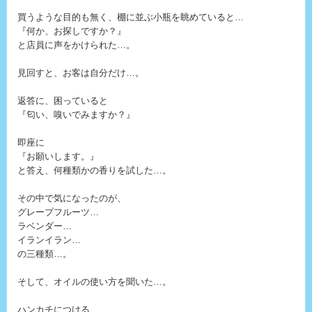
買うような目的も無く、棚に並ぶ小瓶を眺めていると…
『何か、お探しですか？』
と店員に声をかけられた…。
見回すと、お客は自分だけ…。
返答に、困っていると
『匂い、嗅いでみますか？』
即座に
『お願いします。』
と答え、何種類かの香りを試した…。
その中で気になったのが、
グレープフルーツ…
ラベンダー…
イランイラン…
の三種類…。
そして、オイルの使い方を聞いた…。
ハンカチにつける…