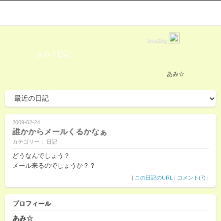
love2log
あみ☆日記
あみ☆
2009-02-24
誰かからメールくるかなぁ
カテゴリー： 日記
どうなんでしょう？
メール来るのでしょうか？？
|
この日記のURL
|
コメント(7)
|
プロフィール
あみ☆