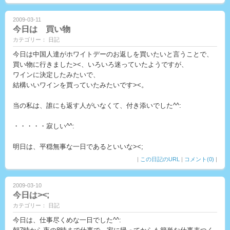
2009-03-11
今日は 買い物
カテゴリー： 日記
今日は中国人達がホワイトデーのお返しを買いたいと言うことで、
買い物に行きました><、いろいろ迷っていたようですが、
ワインに決定したみたいで、
結構いいワインを買っていたみたいです><。
当の私は、誰にも返す人がいなくて、付き添いでした^^:
・・・・・寂しい^^:
明日は、平穏無事な一日であるといいな><;
|
この日記のURL
|
コメント(0)
|
2009-03-10
今日は><;
カテゴリー： 日記
今日は、仕事尽くめな一日でした^^: