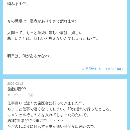
悩みます^^:。
今の職場は、裏表がありすぎで疲れます;;
人間って、もっと単純に嬉しい事は、嬉しい
悲しいことは、悲しいと思えないんでしょうかね?^^:。
明日は、何があるかな><;
|
この日記のURL
|
コメント(0)
|
2009-03-13
歯医者^^
カテゴリー： 日記
仕事帰りに近くの歯医者に行ってきました^^。
ちょっと仕事で遅くなってしまい、10分遅れで行ったところ、
キャンセル待ちの方を入れてしまったみたいで、
約1時間ほど待つ事に^^: ・・・・
ただ久しぶりに何もする事が無い時間が出来たので、