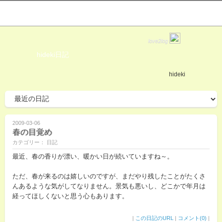
love2log
hideki日記
hideki
2009-03-06
春の目覚め
カテゴリー： 日記
最近、春の香りが漂い、暖かい日が続いていますね～。
ただ、春が来るのは嬉しいのですが、まだやり残したことがたくさ
んあるような気がしてなりません。景気も悪いし、どこかで年月は
経ってほしくないと思う心もあります。
|
この日記のURL
|
コメント(0)
|