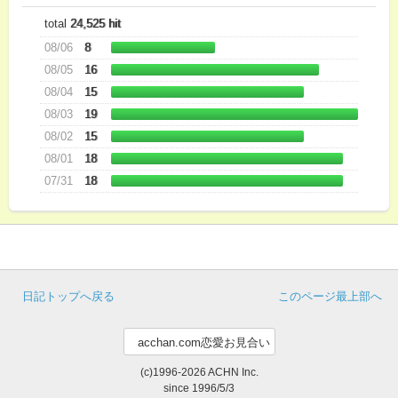
total
24,525 hit
08/06
8
08/05
16
08/04
15
08/03
19
08/02
15
08/01
18
07/31
18
日記トップへ戻る
このページ最上部へ
(c)1996-2026 ACHN Inc.
since 1996/5/3